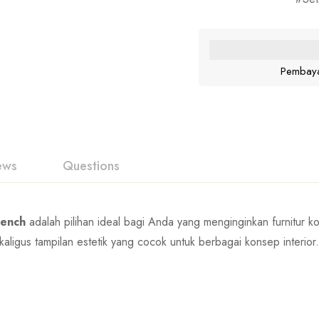
Pembaya
ews
Questions
bench
adalah pilihan ideal bagi Anda yang menginginkan furnitur k
ligus tampilan estetik yang cocok untuk berbagai konsep interior.