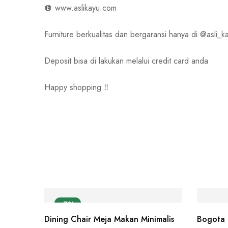
🪩 www.aslikayu.com
Furniture berkualitas dan bergaransi hanya di @asli_ka
Deposit bisa di lakukan melalui credit card anda
Happy shopping ‼️
-7%
Dining Chair Meja Makan Minimalis
Bogota 