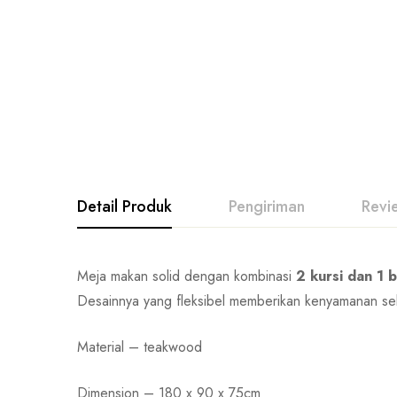
Detail Produk
Pengiriman
Revi
Meja makan solid dengan kombinasi
2 kursi dan 1 
Desainnya yang fleksibel memberikan kenyamanan seka
Material – teakwood
Dimension – 180 x 90 x 75cm