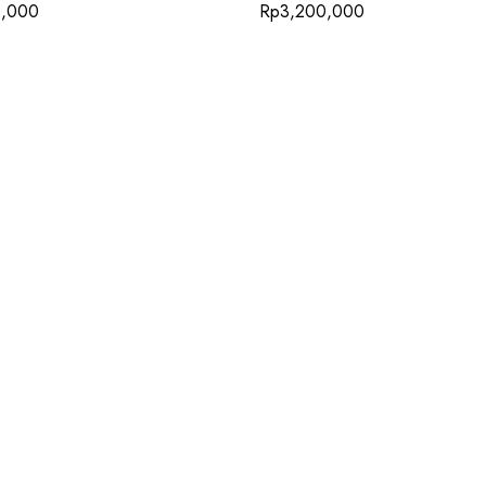
0,000
Rp
3,200,000