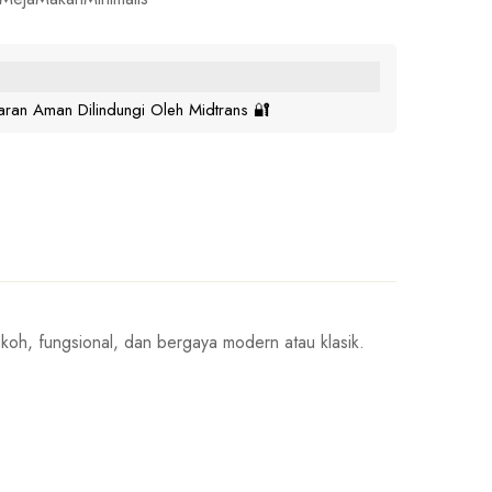
ran Aman Dilindungi Oleh Midtrans 🔐
okoh, fungsional, dan bergaya modern atau klasik.