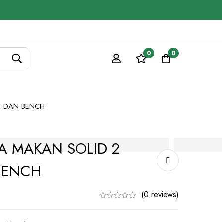
0
0
I DAN BENCH
A MAKAN SOLID 2
BENCH
(0 reviews)