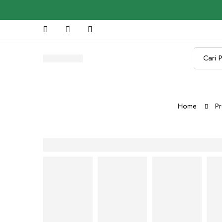
Search
for:
Home
P