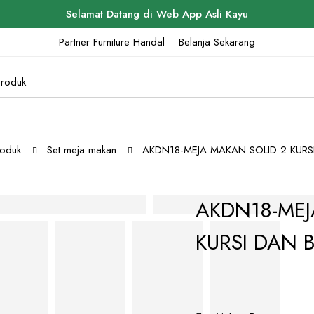
Selamat Datang di Web App Asli Kayu
Partner Furniture Handal
Belanja Sekarang
roduk
Set meja makan
AKDN18-MEJA MAKAN SOLID 2 KURS
AKDN18-MEJ
KURSI DAN 