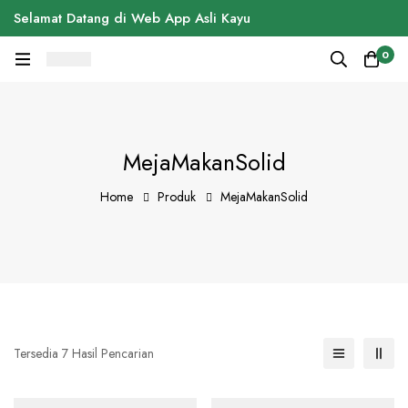
Selamat Datang di Web App Asli Kayu
0
MejaMakanSolid
Home
Produk
MejaMakanSolid
Tersedia 7 Hasil Pencarian