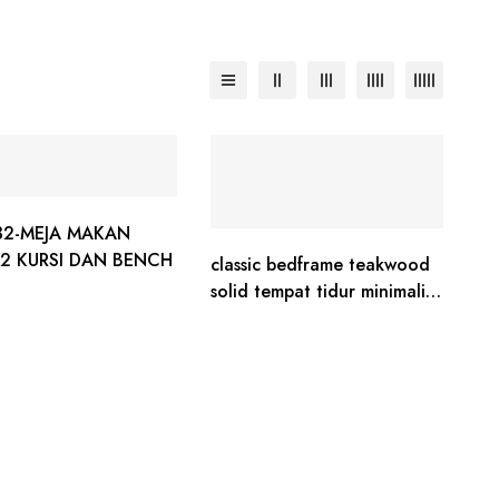
2-MEJA MAKAN
 2 KURSI DAN BENCH
classic bedframe teakwood
solid tempat tidur minimalist
ukir jati