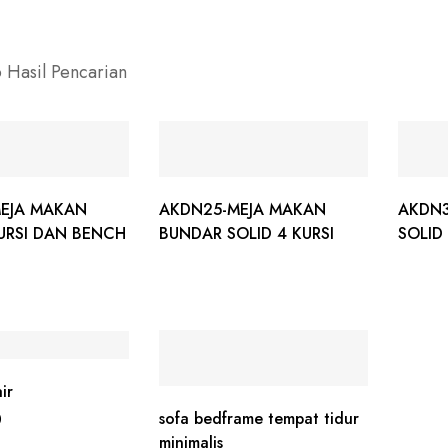
 Hasil Pencarian
EJA MAKAN
AKDN25-MEJA MAKAN
AKDN3
KURSI DAN BENCH
BUNDAR SOLID 4 KURSI
SOLID
ir
sofa bedframe tempat tidur
0
minimalis