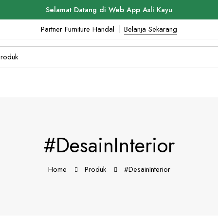
Selamat Datang di Web App Asli Kayu
Partner Furniture Handal
Belanja Sekarang
#DesainInterior
Home
Produk
#DesainInterior