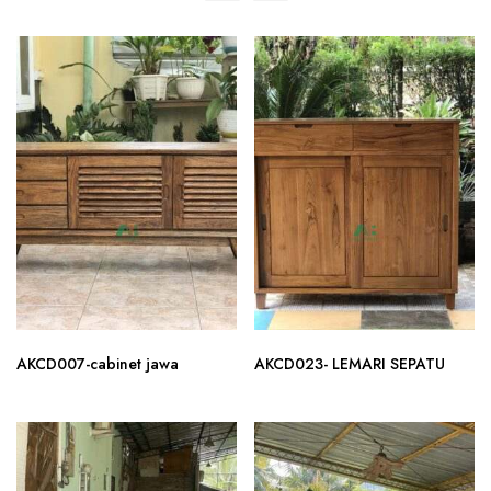
AKCD007-cabinet jawa
AKCD023- LEMARI SEPATU