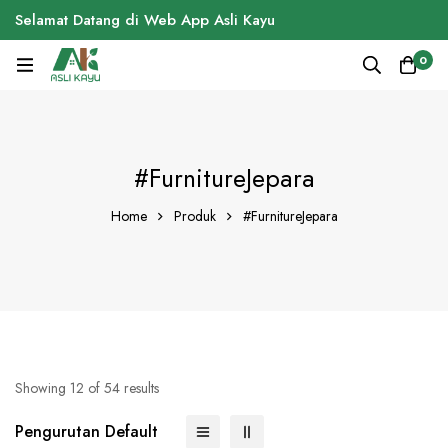
Selamat Datang di Web App Asli Kayu
0
#FurnitureJepara
Home
Produk
#FurnitureJepara
Showing 12 of 54 results
Pengurutan Default