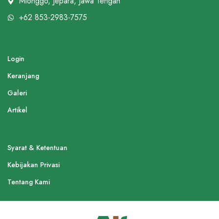
Mlonggo, Jepara, Jawa Tengah
+62 853-2983-7575
Login
Keranjang
Galeri
Artikel
Syarat & Ketentuan
Kebijakan Privasi
Tentang Kami