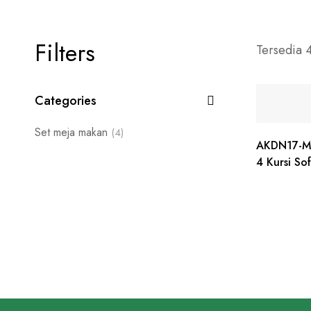
Filters
Tersedia 
Categories
Set meja makan
(4)
AKDN17-Me
4 Kursi So