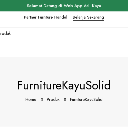
Selamat Datang di Web App Asli Kayu
Partner Furniture Handal
Belanja Sekarang
FurnitureKayuSolid
Home
Produk
FurnitureKayuSolid