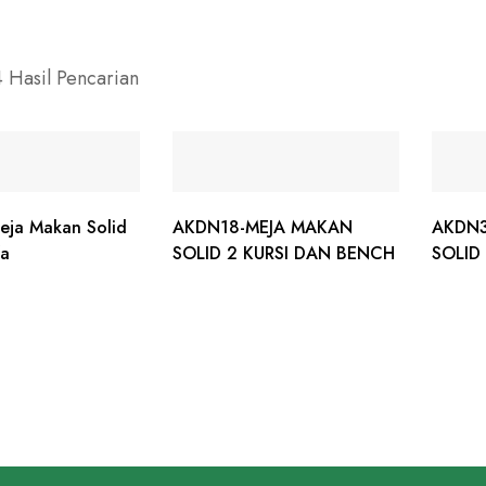
4 Hasil Pencarian
ja Makan Solid
AKDN18-MEJA MAKAN
AKDN3
fa
SOLID 2 KURSI DAN BENCH
SOLID