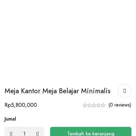
Meja Kantor Meja Belajar Minimalis
Rp
5,800,000
(0 reviews)
Jumal
Tambah ke keranjang