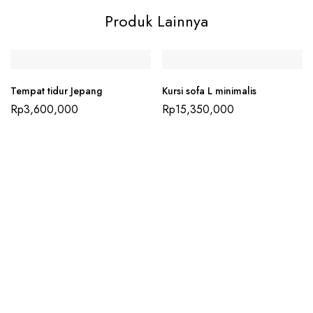
Produk Lainnya
Tempat tidur Jepang
Kursi sofa L minimalis
Rp
3,600,000
Rp
15,350,000