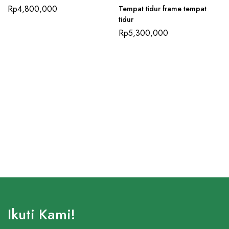
Rp
4,800,000
Tempat tidur frame tempat
tidur
Rp
5,300,000
Ikuti Kami!