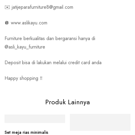
✉️ jatijeparafurniture8@gmail.com
🪩 www.aslikayu.com
Furniture berkualitas dan bergaransi hanya di
@asli_kayu_furniture
Deposit bisa di lakukan melalui credit card anda
Happy shopping ‼️
Produk Lainnya
Set meja rias minimalis