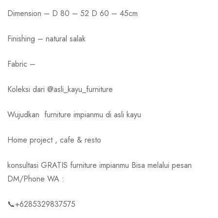
Dimension – D 80 – 52 D 60 – 45cm
Finishing – natural salak
Fabric –
Koleksi dari @asli_kayu_furniture
Wujudkan
furniture impianmu di asli kayu
Home project , cafe & resto
konsultasi GRATIS furniture impianmu Bisa melalui pesan
DM/Phone WA :
📞+6285329837575