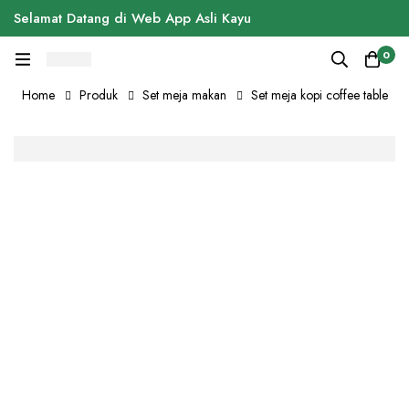
Selamat Datang di Web App Asli Kayu
0
Home
Produk
Set meja makan
Set meja kopi coffee table