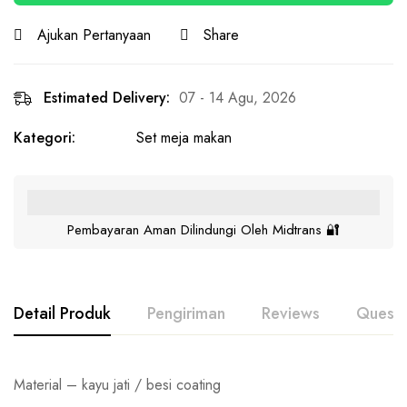
Ajukan Pertanyaan
Share
Estimated Delivery:
07 - 14 Agu, 2026
Kategori:
Set meja makan
Pembayaran Aman Dilindungi Oleh Midtrans 🔐
Detail Produk
Pengiriman
Reviews
Questi
Material – kayu jati / besi coating