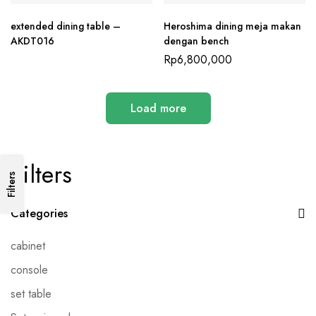
extended dining table –
Heroshima dining meja makan
AKDT016
dengan bench
Rp
6,800,000
Load more
Filters
Filters
Categories
cabinet
console
set table