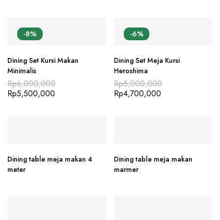
-8%
-6%
Dining Set Kursi Makan
Dining Set Meja Kursi
Minimalis
Heroshima
Rp
6,000,000
Rp
5,000,000
Rp
5,500,000
Rp
4,700,000
Dining table meja makan 4
Dining table meja makan
meter
marmer