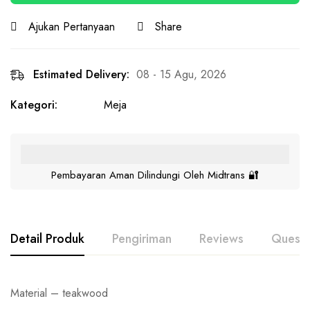
Ajukan Pertanyaan
Share
Estimated Delivery:
08 - 15 Agu, 2026
Kategori:
Meja
Pembayaran Aman Dilindungi Oleh Midtrans 🔐
Detail Produk
Pengiriman
Reviews
Questi
Material – teakwood