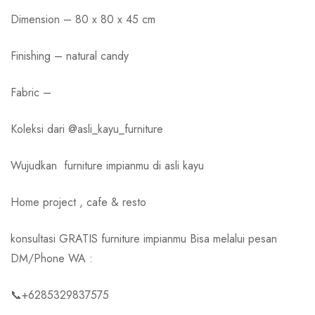
Dimension – 80 x 80 x 45 cm
Finishing – natural candy
Fabric –
Koleksi dari @asli_kayu_furniture
Wujudkan
furniture impianmu di asli kayu
Home project , cafe & resto
konsultasi GRATIS furniture impianmu Bisa melalui pesan
DM/Phone WA :
📞+6285329837575