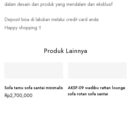
dalam desain dan produk yang mendalam dan eksklusif
Deposit bisa di lakukan melalui credit card anda
Happy shopping ‼️
Produk Lainnya
Sofa tamu sofa santai minimalis
AKSF-09 wadibu rattan lounge
sofa rotan sofa santai
Rp
2,700,000