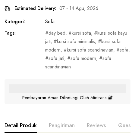
Estimated Delivery:
07 - 14 Agu, 2026
Kategori:
Sofa
Tags:
day bed
,
kursi sofa
,
kursi sofa kayu
jati
,
kursi sofa minimalis
,
kursi sofa
modern
,
kursi sofa scandinavian
,
sofa
,
sofa jati
,
sofa modern
,
sofa
scandinavian
Pembayaran Aman Dilindungi Oleh Midtrans 🔐
Detail Produk
Pengiriman
Reviews
Questi