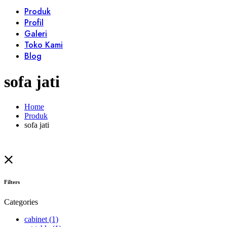
Produk
Profil
Galeri
Toko Kami
Blog
sofa jati
Home
Produk
sofa jati
Filters
Categories
cabinet
(1)