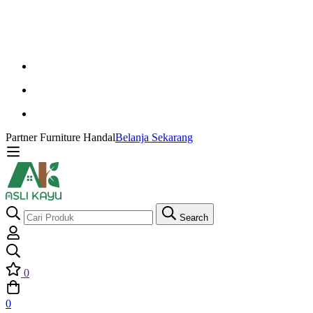
Partner Furniture Handal
Belanja Sekarang
Search
0
0