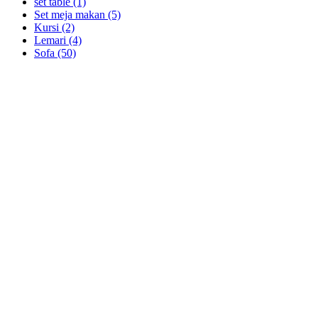
set table
(1)
Set meja makan
(5)
Kursi
(2)
Lemari
(4)
Sofa
(50)