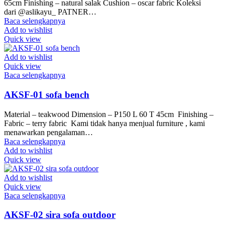
65cm Finishing – natural salak Cushion – oscar fabric Koleksi
dari @aslikayu_ PATNER…
Baca selengkapnya
Add to wishlist
Quick view
Add to wishlist
Quick view
Baca selengkapnya
AKSF-01 sofa bench
Material – teakwood Dimension – P150 L 60 T 45cm Finishing –
Fabric – terry fabric Kami tidak hanya menjual furniture , kami
menawarkan pengalaman…
Baca selengkapnya
Add to wishlist
Quick view
Add to wishlist
Quick view
Baca selengkapnya
AKSF-02 sira sofa outdoor