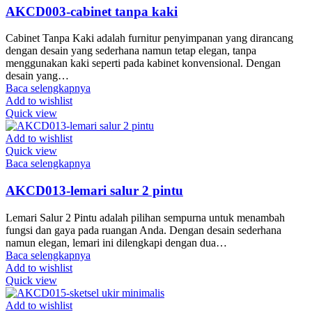
AKCD003-cabinet tanpa kaki
Cabinet Tanpa Kaki adalah furnitur penyimpanan yang dirancang
dengan desain yang sederhana namun tetap elegan, tanpa
menggunakan kaki seperti pada kabinet konvensional. Dengan
desain yang…
Baca selengkapnya
Add to wishlist
Quick view
Add to wishlist
Quick view
Baca selengkapnya
AKCD013-lemari salur 2 pintu
Lemari Salur 2 Pintu adalah pilihan sempurna untuk menambah
fungsi dan gaya pada ruangan Anda. Dengan desain sederhana
namun elegan, lemari ini dilengkapi dengan dua…
Baca selengkapnya
Add to wishlist
Quick view
Add to wishlist