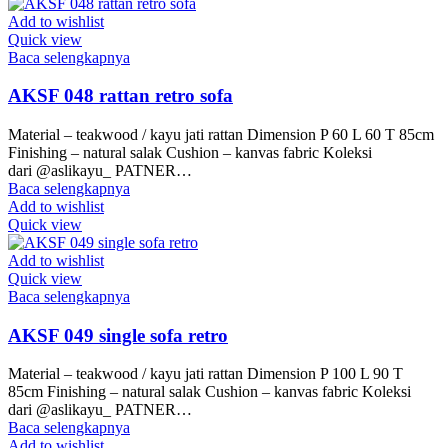
Add to wishlist
Quick view
Baca selengkapnya
AKSF 048 rattan retro sofa
Material – teakwood / kayu jati rattan Dimension P 60 L 60 T 85cm
Finishing – natural salak Cushion – kanvas fabric Koleksi
dari @aslikayu_ PATNER…
Baca selengkapnya
Add to wishlist
Quick view
Add to wishlist
Quick view
Baca selengkapnya
AKSF 049 single sofa retro
Material – teakwood / kayu jati rattan Dimension P 100 L 90 T
85cm Finishing – natural salak Cushion – kanvas fabric Koleksi
dari @aslikayu_ PATNER…
Baca selengkapnya
Add to wishlist