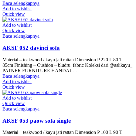
Baca selengkapnya
Add to wishlist
Quick view
Add to wishlist
Quick view
Baca selengkapnya
AKSF 052 davinci sofa
Material – teakwood / kayu jati rattan Dimension P 220 L 80 T
85cm Finishing – Cushion – bludru fabric Koleksi dari @aslikayu_
PATNER FURNITURE HANDAL…
Baca selengkapnya
Add to wishlist
Quick view
Add to wishlist
Quick view
Baca selengkapnya
AKSF 053 paow sofa single
Material – teakwood / kayu jati rattan Dimension P 100 L 90 T