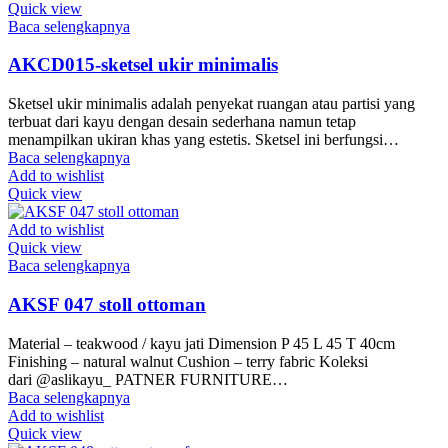
Quick view
Baca selengkapnya
AKCD015-sketsel ukir minimalis
Sketsel ukir minimalis adalah penyekat ruangan atau partisi yang
terbuat dari kayu dengan desain sederhana namun tetap
menampilkan ukiran khas yang estetis. Sketsel ini berfungsi…
Baca selengkapnya
Add to wishlist
Quick view
Add to wishlist
Quick view
Baca selengkapnya
AKSF 047 stoll ottoman
Material – teakwood / kayu jati Dimension P 45 L 45 T 40cm
Finishing – natural walnut Cushion – terry fabric Koleksi
dari @aslikayu_ PATNER FURNITURE…
Baca selengkapnya
Add to wishlist
Quick view