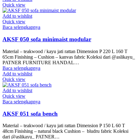
Quick view
Add to wishlist
Quick view
Baca selengkapnya
AKSF 050 sofa minimaist modular
Material – teakwood / kayu jati rattan Dimension P 220 L 160 T
65cm Finishing – Cushion – kanvas fabric Koleksi dari @aslikayu_
PATNER FURNITURE HANDAL…
Baca selengkapnya
Add to wishlist
Quick view
Add to wishlist
Quick view
Baca selengkapnya
AKSF 051 sofa bench
Material – teakwood / kayu jati rattan Dimension P 150 L 60 T
48cm Finishing – natural black Cushion – bludru fabric Koleksi
dari @aslikayu_ PATNER…