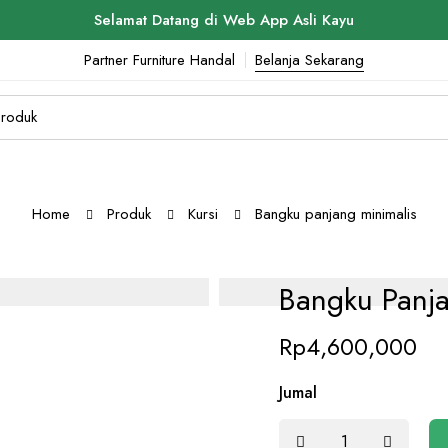
Selamat Datang di Web App Asli Kayu
Partner Furniture Handal
Belanja Sekarang
Home
Produk
Kursi
Bangku panjang minimalis
Bangku Panja
Rp
4,600,000
Jumal