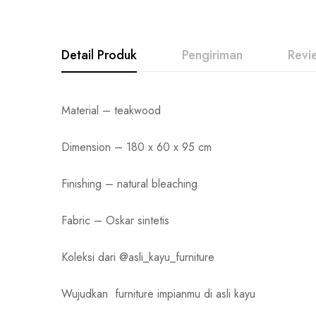
Detail Produk
Pengiriman
Revi
Material – teakwood
Dimension – 180 x 60 x 95 cm
Finishing – natural bleaching
Fabric – Oskar sintetis
Koleksi dari @asli_kayu_furniture
Wujudkan
furniture impianmu di asli kayu