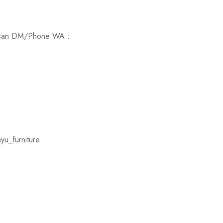
 pesan DM/Phone WA :
yu_furniture