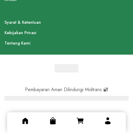
Syarat & Ketentuan
Kebijakan Privasi
Tentang Kami
Pembayaran Aman Dilindungi Midtrans 🔐
© Asli Kayu 2024