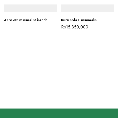
AKSF-05 minimalist bench
Kursi sofa L minimalis
Rp
15,350,000