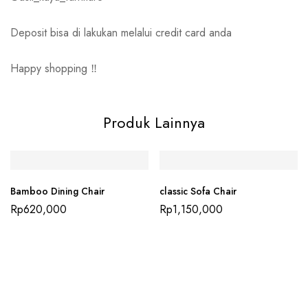
Deposit bisa di lakukan melalui credit card anda
Happy shopping ‼️
Produk Lainnya
Bamboo Dining Chair
classic Sofa Chair
Rp
620,000
Rp
1,150,000