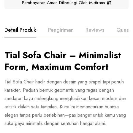
Pembayaran Aman Dilindungi Oleh Midtrans 🔐
Detail Produk
Pengiriman
Reviews
Questi
Tial Sofa Chair – Minimalist
Form, Maximum Comfort
Tial Sofa Chair hadir dengan desain yang simpel tapi penuh
karakter. Paduan bentuk geometris yang tegas dengan
sandaran kayu melengkung menghadirkan kesan modern dan
artistik dalam satu tampilan. Kursi ini memancarkan nuansa
elegan tanpa perlu berlebihan—pas banget untuk kamu yang
suka gaya minimalis dengan sentuhan hangat alami.