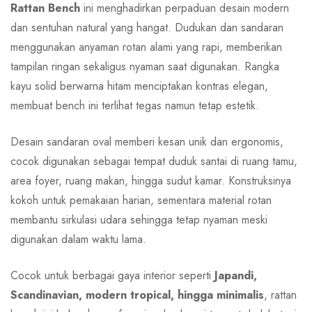
Rattan Bench
ini menghadirkan perpaduan desain modern
dan sentuhan natural yang hangat. Dudukan dan sandaran
menggunakan anyaman rotan alami yang rapi, memberikan
tampilan ringan sekaligus nyaman saat digunakan. Rangka
kayu solid berwarna hitam menciptakan kontras elegan,
membuat bench ini terlihat tegas namun tetap estetik.
Desain sandaran oval memberi kesan unik dan ergonomis,
cocok digunakan sebagai tempat duduk santai di ruang tamu,
area foyer, ruang makan, hingga sudut kamar. Konstruksinya
kokoh untuk pemakaian harian, sementara material rotan
membantu sirkulasi udara sehingga tetap nyaman meski
digunakan dalam waktu lama.
Cocok untuk berbagai gaya interior seperti
Japandi,
Scandinavian, modern tropical, hingga minimalis
, rattan