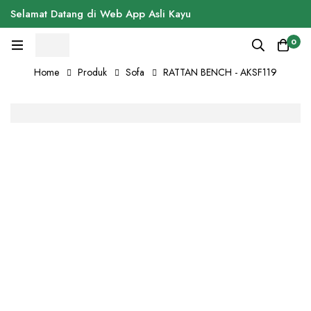
Selamat Datang di Web App Asli Kayu
0
Home
Produk
Sofa
RATTAN BENCH - AKSF119