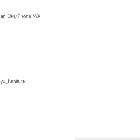
 pesan DM/Phone WA :
yu_furniture