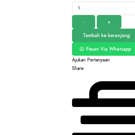
Jumal
-
+
Tambah ke keranjang
Pesan Via Whatsapp
Ajukan Pertanyaan
Share