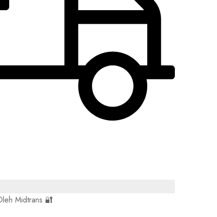
leh Midtrans 🔐