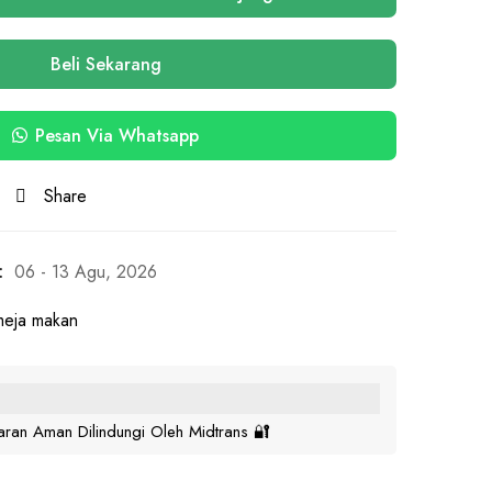
Beli Sekarang
Pesan Via Whatsapp
Share
:
06 - 13 Agu, 2026
meja makan
ran Aman Dilindungi Oleh Midtrans 🔐