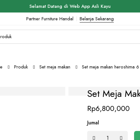
Selamat Datang di Web App Asli Kayu
Partner Furniture Handal
Belanja Sekarang
e
Produk
Set meja makan
Set meja makan heroshima 6 
Set Meja Mak
Rp
6,800,000
Jumal