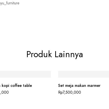
yu_furniture
Produk Lainnya
 kopi coffee table
Set meja makan marmer
0,000
Rp
7,500,000