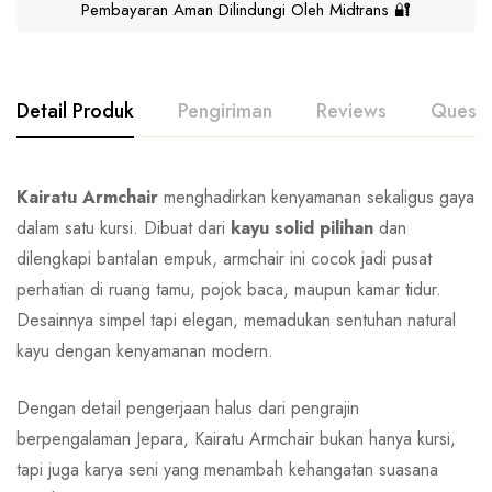
Pembayaran Aman Dilindungi Oleh Midtrans 🔐
Detail Produk
Pengiriman
Reviews
Questi
Kairatu Armchair
menghadirkan kenyamanan sekaligus gaya
dalam satu kursi. Dibuat dari
kayu solid pilihan
dan
dilengkapi bantalan empuk, armchair ini cocok jadi pusat
perhatian di ruang tamu, pojok baca, maupun kamar tidur.
Desainnya simpel tapi elegan, memadukan sentuhan natural
kayu dengan kenyamanan modern.
Dengan detail pengerjaan halus dari pengrajin
berpengalaman Jepara, Kairatu Armchair bukan hanya kursi,
tapi juga karya seni yang menambah kehangatan suasana