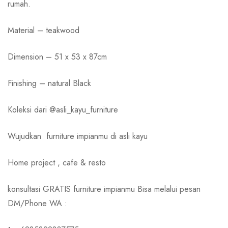
rumah.
Material – teakwood
Dimension – 51 x 53 x 87cm
Finishing – natural Black
Koleksi dari @asli_kayu_furniture
Wujudkan
furniture impianmu di asli kayu
Home project , cafe & resto
konsultasi GRATIS furniture impianmu Bisa melalui pesan
DM/Phone WA :