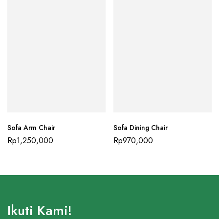
Sofa Arm Chair
Sofa Dining Chair
Rp
1,250,000
Rp
970,000
Ikuti Kami!