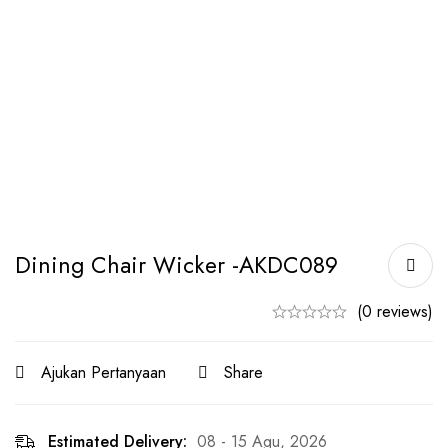
Dining Chair Wicker -AKDC089
(0 reviews)
Ajukan Pertanyaan
Share
Estimated Delivery:
08 - 15 Agu, 2026