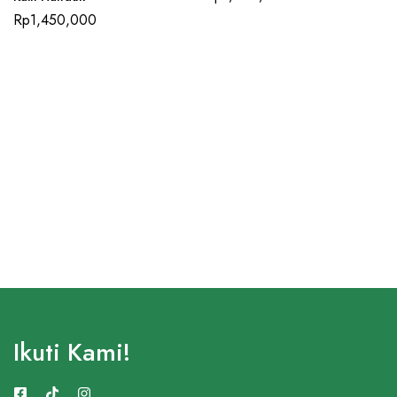
Rp
1,450,000
Ikuti Kami!