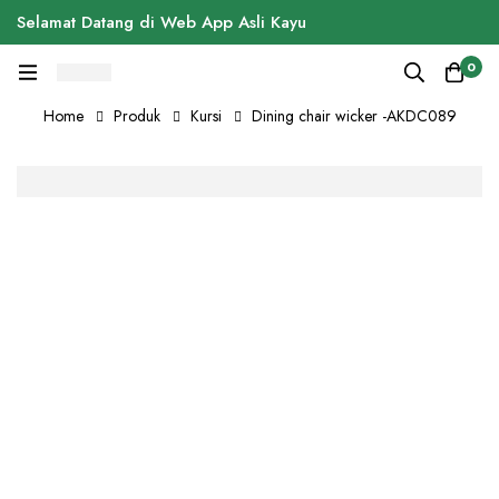
Selamat Datang di Web App Asli Kayu
0
Home
Produk
Kursi
Dining chair wicker -AKDC089