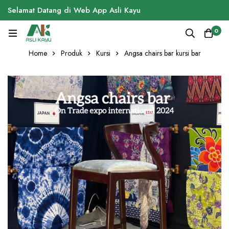
Selamat Datang di Web App Asli Kayu
0
Home
Produk
Kursi
Angsa chairs bar kursi bar