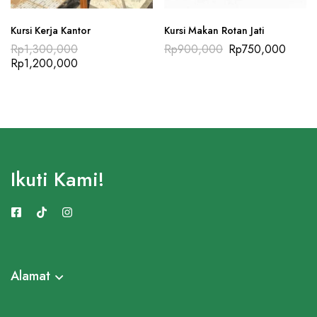
Kursi Kerja Kantor
Kursi Makan Rotan Jati
Rp
1,300,000
Rp
900,000
Rp
750,000
Rp
1,200,000
Ikuti Kami!
Alamat