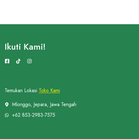
Ikuti Kami!
Temukan Lokasi
Toko Kami
Mlonggo, Jepara, Jawa Tengah
+62 853-2983-7575