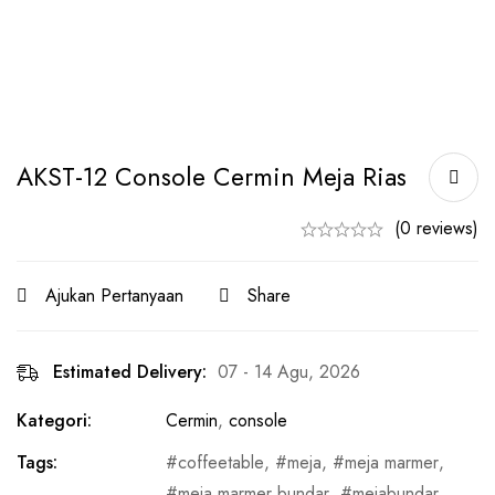
AKST-12 Console Cermin Meja Rias
(0 reviews)
Ajukan Pertanyaan
Share
Estimated Delivery:
07 - 14 Agu, 2026
Kategori:
Cermin
,
console
Tags:
coffeetable
,
meja
,
meja marmer
,
meja marmer bundar
,
mejabundar
,