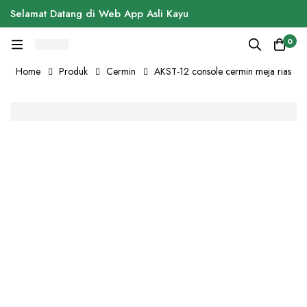
Selamat Datang di Web App Asli Kayu
0
Home
Produk
Cermin
AKST-12 console cermin meja rias