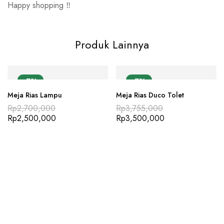
Happy shopping ‼️
Produk Lainnya
-7%
-7%
Meja Rias Lampu
Meja Rias Duco Tolet
Rp
2,700,000
Rp
3,755,000
Rp
2,500,000
Rp
3,500,000