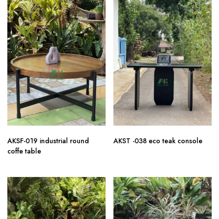
AKSF-019 industrial round
AKST -038 eco teak console
coffe table