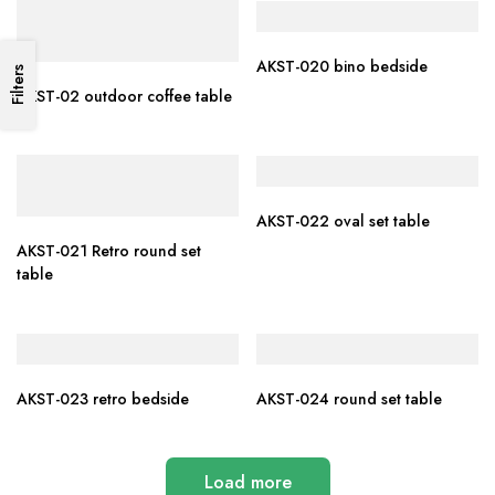
AKST-020 bino bedside
Filters
AKST-02 outdoor coffee table
AKST-022 oval set table
AKST-021 Retro round set
table
AKST-023 retro bedside
AKST-024 round set table
Load more