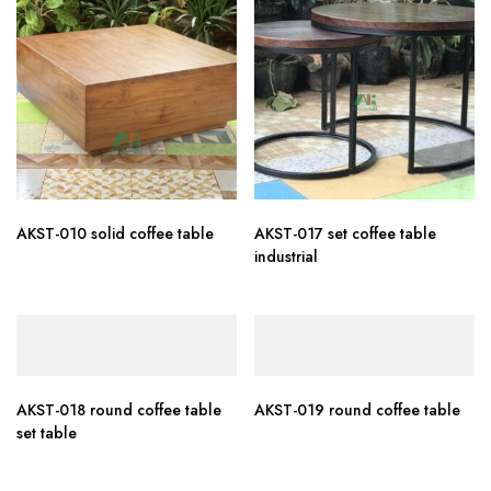
AKST-010 solid coffee table
AKST-017 set coffee table
industrial
AKST-018 round coffee table
AKST-019 round coffee table
set table