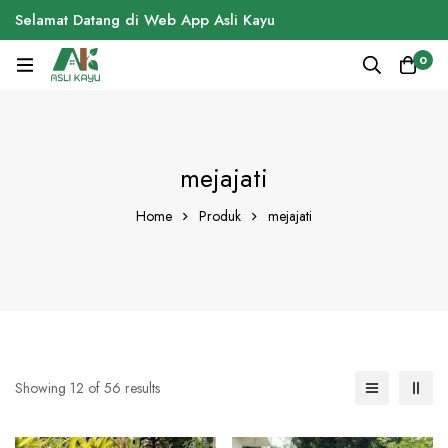
Selamat Datang di Web App Asli Kayu
0
mejajati
Home
Produk
mejajati
Showing 12 of 56 results