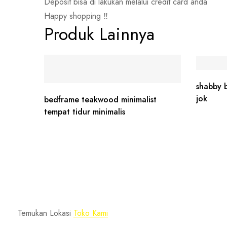
Deposit bisa di lakukan melalui credit card anda
Happy shopping ‼️
Produk Lainnya
shabby b
jok
bedframe teakwood minimalist
tempat tidur minimalis
Temukan Lokasi
Toko Kami