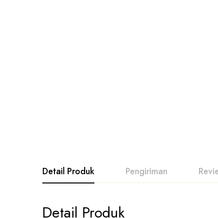
Detail Produk
Pengiriman
Revi
Detail Produk