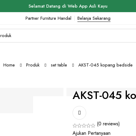
Selamat Datang di Web App Asli Kayu
Partner Furniture Handal
Belanja Sekarang
Home
Produk
set table
AKST-045 kopang bedside
AKST-045 ko
(0 reviews)
Ajukan Pertanyaan