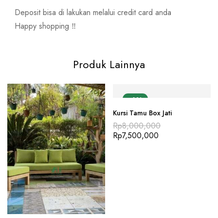
Deposit bisa di lakukan melalui credit card anda
Happy shopping ‼️
Produk Lainnya
-6%
Kursi Tamu Box Jati
Rp
8,000,000
Rp
7,500,000