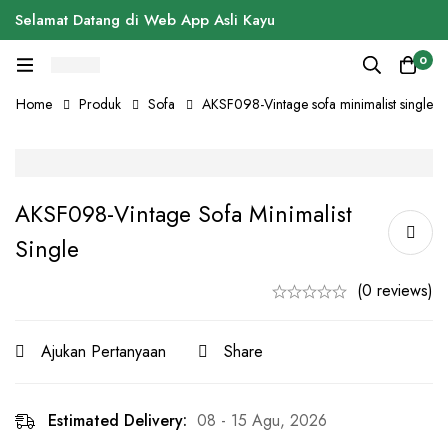
Selamat Datang di Web App Asli Kayu
0
Home
Produk
Sofa
AKSF098-Vintage sofa minimalist single
AKSF098-Vintage Sofa Minimalist
Single
(0 reviews)
Ajukan Pertanyaan
Share
Estimated Delivery:
08 - 15 Agu, 2026