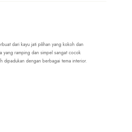
uat dari kayu jati pilihan yang kokoh dan
ya yang ramping dan simpel sangat cocok
h dipadukan dengan berbagai tema interior.