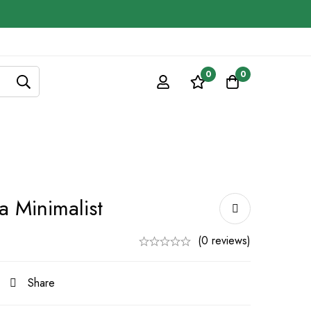
0
0
 Minimalist
(0 reviews)
Share