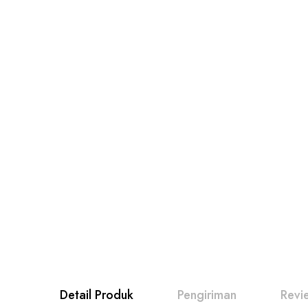
Detail Produk
Pengiriman
Revi