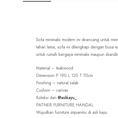
Sofa minimalis modern ini dirancang untuk me
tahan lama, sofa ini dilengkapi dengan busa
untuk rumah bergaya minimalis maupun skandi
Material – teakwood
Dimension P 190 L 120 T 70cm
Finishing – natural salak
Cushion – canvas
Koleksi dari
@aslikayu_
PATNER FURNITURE HANDAL
Wujudkan furniture impianmu di asli kayu