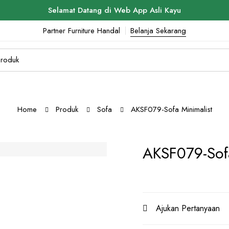
Selamat Datang di Web App Asli Kayu
Partner Furniture Handal
Belanja Sekarang
Home
Produk
Sofa
AKSF079-Sofa Minimalist
AKSF079-Sofa
Ajukan Pertanyaan