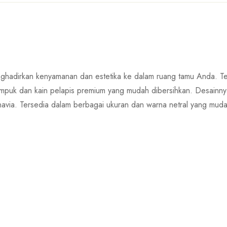
nghadirkan kenyamanan dan estetika ke dalam ruang tamu Anda. Terb
 empuk dan kain pelapis premium yang mudah dibersihkan. Desainn
navia. Tersedia dalam berbagai ukuran dan warna netral yang muda