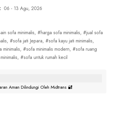
:
06 - 13 Agu, 2026
ain sofa minimalis
,
harga sofa minimalis
,
jual sofa
alis
,
sofa jati Jepara
,
sofa kayu jati minimalis
,
a minimalis
,
sofa minimalis modern
,
sofa ruang
minimalis
,
sofa untuk rumah kecil
ran Aman Dilindungi Oleh Midtrans 🔐