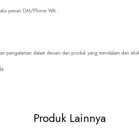
melalui pesan DM/Phone WA :
rkan pengalaman dalam desain dan produk yang mendalam dan eksk
da
Produk Lainnya