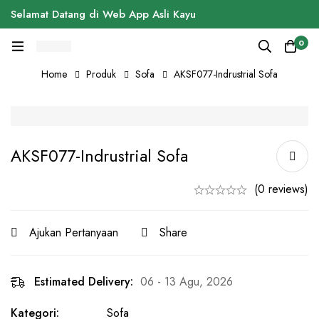
Selamat Datang di Web App Asli Kayu
0
Home
Produk
Sofa
AKSF077-Indrustrial Sofa
AKSF077-Indrustrial Sofa
(0 reviews)
Ajukan Pertanyaan
Share
Estimated Delivery:
06 - 13 Agu, 2026
Kategori:
Sofa