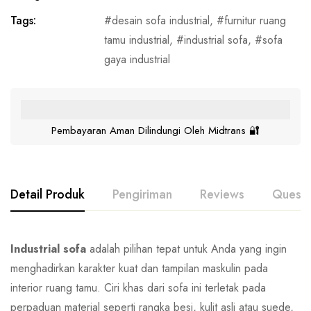
Tags:
desain sofa industrial
,
furnitur ruang
tamu industrial
,
industrial sofa
,
sofa
gaya industrial
Pembayaran Aman Dilindungi Oleh Midtrans 🔐
Detail Produk
Pengiriman
Reviews
Questi
Industrial sofa
adalah pilihan tepat untuk Anda yang ingin
menghadirkan karakter kuat dan tampilan maskulin pada
interior ruang tamu. Ciri khas dari sofa ini terletak pada
perpaduan material seperti rangka besi, kulit asli atau suede,