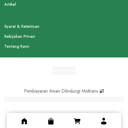
Artikel
Syarat & Ketentuan
Kebijakan Privasi
Tentang Kami
Pembayaran Aman Dilindungi Midtrans 🔐
© Asli Kayu 2024