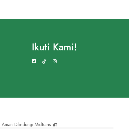
Ikuti Kami!
Aman Dilindungi Midtrans 🔐