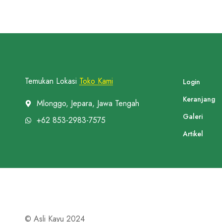
Temukan Lokasi
Toko Kami
Login
Keranjang
Mlonggo, Jepara, Jawa Tengah
Galeri
+62 853-2983-7575
Artikel
© Asli Kayu 2024