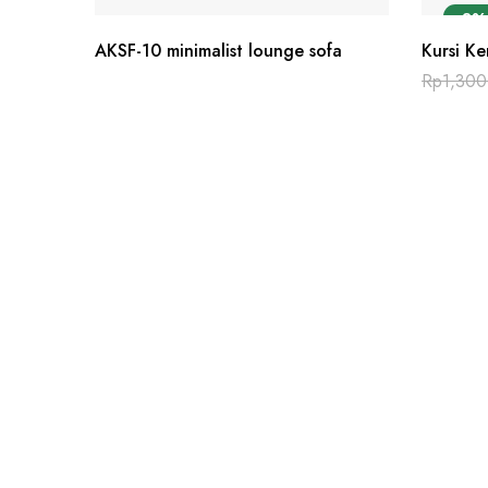
-8%
AKSF-10 minimalist lounge sofa
Kursi Ke
Rp
1,30