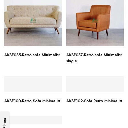
AKSF085-Retro sofa Minimalist
AKSF087-Retro sofa Minimalist
single
AKSF100-Retro Sofa Minimalist
AKSF102-Sofa Retro Minimalist
Filters