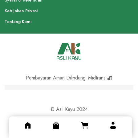
Syarat & Ketentuan
Kebijakan Privasi
Tentang Kami
Pembayaran Aman Dilindungi Midtrans 🔐
© Asli Kayu 2024