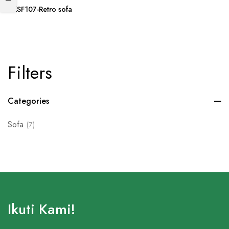
AKSF107-Retro sofa
Filters
Categories
Sofa
(7)
Ikuti Kami!