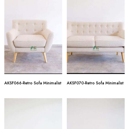
AKSF066-Retro Sofa Minimalist
AKSF070-Retro Sofa Minimalist