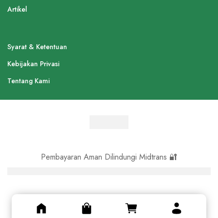
Artikel
Syarat & Ketentuan
Kebijakan Privasi
Tentang Kami
Pembayaran Aman Dilindungi Midtrans 🔐
© Asli Kayu 2024