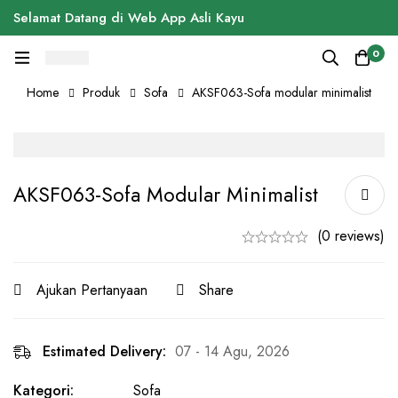
Selamat Datang di Web App Asli Kayu
0
Home
Produk
Sofa
AKSF063-Sofa modular minimalist
AKSF063-Sofa Modular Minimalist
(0 reviews)
Ajukan Pertanyaan
Share
Estimated Delivery:
07 - 14 Agu, 2026
Kategori:
Sofa