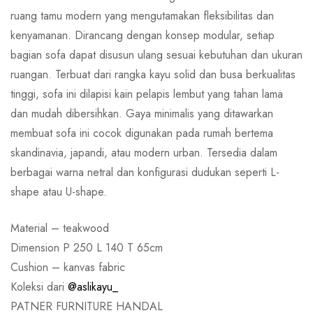
ruang tamu modern yang mengutamakan fleksibilitas dan
kenyamanan. Dirancang dengan konsep modular, setiap
bagian sofa dapat disusun ulang sesuai kebutuhan dan ukuran
ruangan. Terbuat dari rangka kayu solid dan busa berkualitas
tinggi, sofa ini dilapisi kain pelapis lembut yang tahan lama
dan mudah dibersihkan. Gaya minimalis yang ditawarkan
membuat sofa ini cocok digunakan pada rumah bertema
skandinavia, japandi, atau modern urban. Tersedia dalam
berbagai warna netral dan konfigurasi dudukan seperti L-
shape atau U-shape.
Material – teakwood
Dimension P 250 L 140 T 65cm
Cushion – kanvas fabric
Koleksi dari
@aslikayu_
PATNER FURNITURE HANDAL