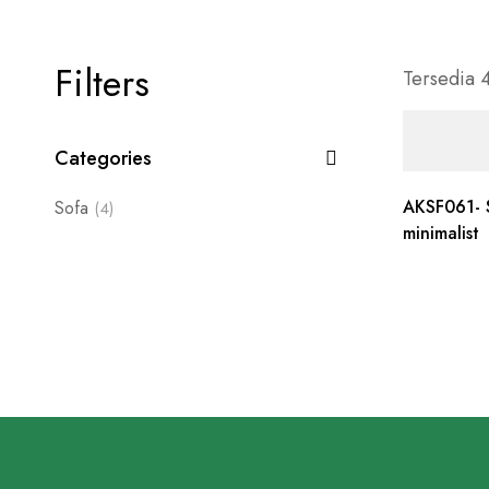
Filters
Tersedia 
Categories
AKSF061- 
Sofa
(4)
minimalist