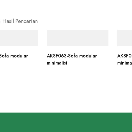
4 Hasil Pencarian
Sofa modular
AKSF063-Sofa modular
AKSF0
minimalist
minimal