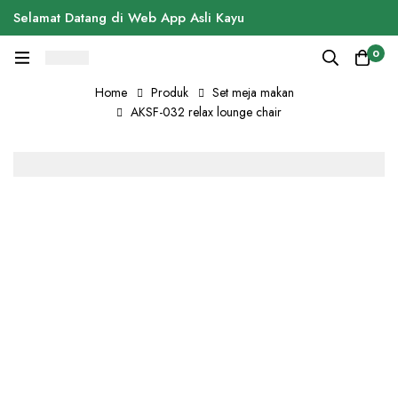
Selamat Datang di Web App Asli Kayu
0
Home
Produk
Set meja makan
AKSF-032 relax lounge chair