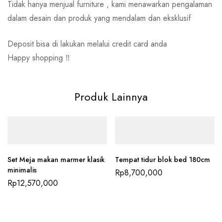
Tidak hanya menjual furniture , kami menawarkan pengalaman
dalam desain dan produk yang mendalam dan eksklusif
Deposit bisa di lakukan melalui credit card anda
Happy shopping ‼️
Produk Lainnya
Set Meja makan marmer klasik
Tempat tidur blok bed 180cm
minimalis
Rp
8,700,000
Rp
12,570,000