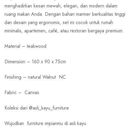
menghadirkan kesan mewah, elegan, dan modern dalam
ruang makan Anda. Dengan bahan marmer berkualitas tinggi
dan desain yang ergonomis, set ini cocok untuk rumah
minimalis, apartemen, café, atau restoran bergaya premium.
Material – teakwood
Dimension – 160 x 90 x 75cm
Finishing – natural Walnut NC
Fabric – Canvas
Koleksi dari @asli_kayu_furniture
Wujudkan
furniture impianmu di asli kayu