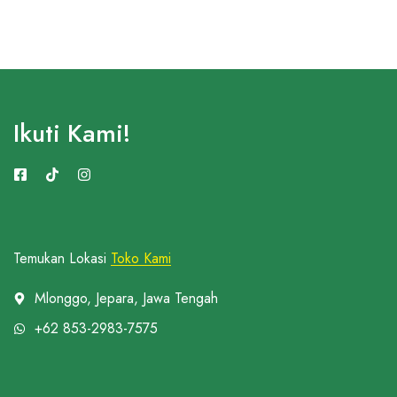
Ikuti Kami!
Temukan Lokasi
Toko Kami
Mlonggo, Jepara, Jawa Tengah
+62 853-2983-7575