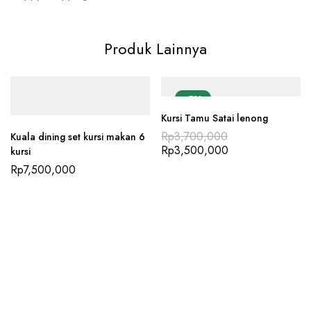
Produk Lainnya
-5%
Kursi Tamu Satai lenong
Rp
3,700,000
Kuala dining set kursi makan 6
Rp
3,500,000
kursi
Rp
7,500,000