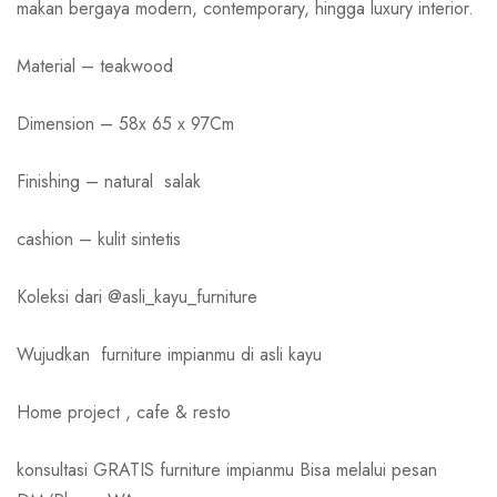
makan bergaya modern, contemporary, hingga luxury interior.
Material – teakwood
Dimension – 58x 65 x 97Cm
Finishing – natural salak
cashion – kulit sintetis
Koleksi dari @asli_kayu_furniture
Wujudkan
furniture impianmu di asli kayu
Home project , cafe & resto
konsultasi GRATIS furniture impianmu Bisa melalui pesan