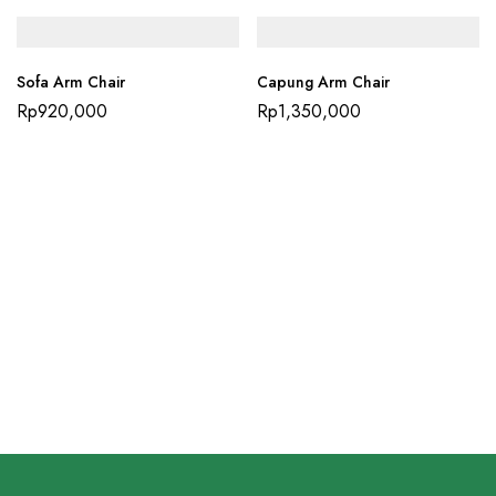
Sofa Arm Chair
Capung Arm Chair
Rp
920,000
Rp
1,350,000