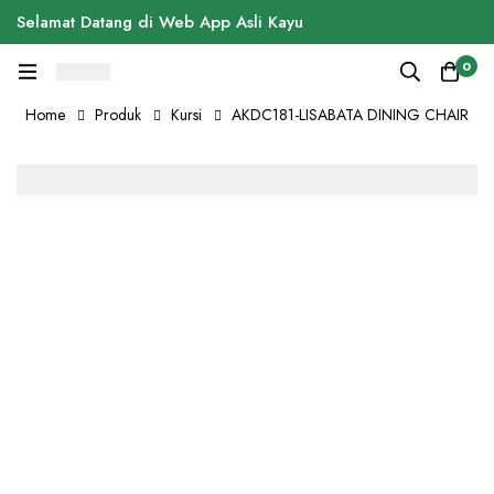
Selamat Datang di Web App Asli Kayu
0
Home
Produk
Kursi
AKDC181-LISABATA DINING CHAIR