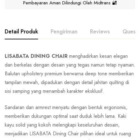
Pembayaran Aman Dilindungi Oleh Midtrans 🔐
Detail Produk
Pengiriman
Reviews
Questi
LISABATA DINING CHAIR
menghadirkan kesan elegan
dan berkelas dengan desain yang tegas namun tetap nyaman.
Balutan upholstery premium berwarna deep tone memberikan
tampilan mewah, dipadukan dengan detail jahitan quilting di
sisi samping yang menambah karakter eksklusif.
Sandaran dan armrest menyatu dengan bentuk ergonomis,
memberikan dukungan optimal saat duduk lebih lama. Kaki
kayu solid yang kokoh melengkapi keseluruhan desain,
menjadikan LISABATA Dining Chair pilihan ideal untuk ruang