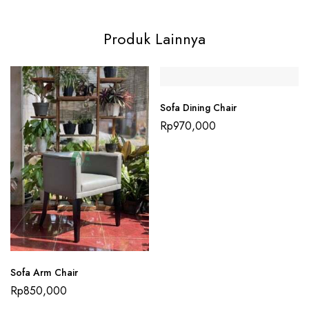
Produk Lainnya
Sofa Dining Chair
Rp
970,000
Sofa Arm Chair
Rp
850,000