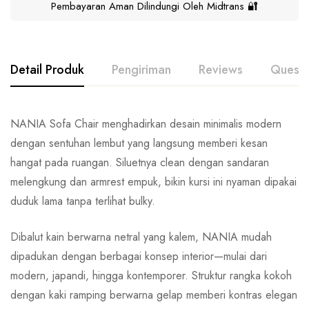
Pembayaran Aman Dilindungi Oleh Midtrans 🔐
Detail Produk
Pengiriman
Reviews
Questi
NANIA Sofa Chair menghadirkan desain minimalis modern
dengan sentuhan lembut yang langsung memberi kesan
hangat pada ruangan. Siluetnya clean dengan sandaran
melengkung dan armrest empuk, bikin kursi ini nyaman dipakai
duduk lama tanpa terlihat bulky.
Dibalut kain berwarna netral yang kalem, NANIA mudah
dipadukan dengan berbagai konsep interior—mulai dari
modern, japandi, hingga kontemporer. Struktur rangka kokoh
dengan kaki ramping berwarna gelap memberi kontras elegan