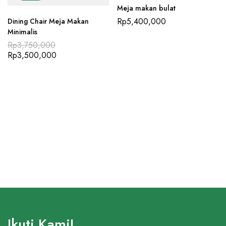
Meja makan bulat
Rp
5,400,000
Dining Chair Meja Makan
Minimalis
Rp
3,750,000
Rp
3,500,000
Ikuti Kami!