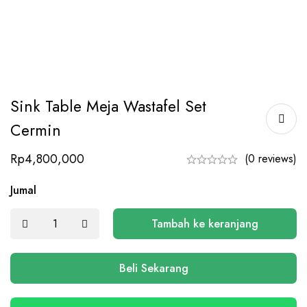
Sink Table Meja Wastafel Set
Cermin
Rp
4,800,000
(0 reviews)
Jumal
Tambah ke keranjang
Beli Sekarang