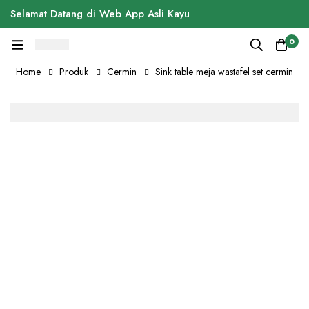
Selamat Datang di Web App Asli Kayu
0
Home
Produk
Cermin
Sink table meja wastafel set cermin