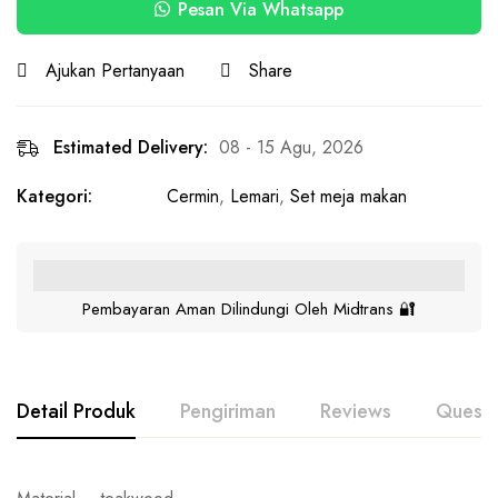
Pesan Via Whatsapp
Ajukan Pertanyaan
Share
Estimated Delivery:
08 - 15 Agu, 2026
Kategori:
Cermin
,
Lemari
,
Set meja makan
Pembayaran Aman Dilindungi Oleh Midtrans 🔐
Detail Produk
Pengiriman
Reviews
Questi