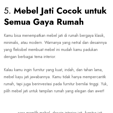
5.
Mebel Jati Cocok untuk
Semua Gaya Rumah
Kamu bisa menempatkan mebel jati di rumah bergaya klasik,
minimalis, atau modern. Warnanya yang netral dan desainnya
yang fleksibel membuat mebel ini mudah kamu padukan
dengan berbagai tema interior.
Kalau kamu ingin furnitur yang kuat, indah, dan tahan lama,
mebel kayu jati jawabannya. Kamu tidak hanya mempercantik
rumah, tapi juga berinvestasi pada furnitur bernilai tinggi. Yuk,
pilih mebel jati untuk tampilan rumah yang elegan dan awet!
cara memilih mebel
,
desain interior jati
,
furnitur jati
,