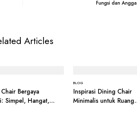
Fungsi dan Angga
lated Articles
BLOG
 Chair Bergaya
Inspirasi Dining Chair
i: Simpel, Hangat,
Minimalis untuk Ruang
kin Ruang Makan
Makan Modern
Estetik