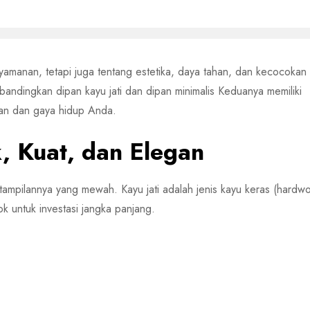
nyamanan, tetapi juga tentang estetika, daya tahan, dan kecocoka
andingkan dipan kayu jati dan dipan minimalis Keduanya memiliki
an dan gaya hidup Anda.
k, Kuat, dan Elegan
 tampilannya yang mewah. Kayu jati adalah jenis kayu keras (hardw
k untuk investasi jangka panjang.