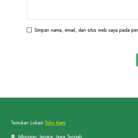
Simpan nama, email, dan situs web saya pada per
Temukan Lokasi
Toko Kami
Mlonggo, Jepara, Jawa Tengah