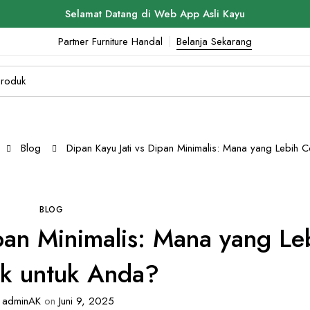
Selamat Datang di Web App Asli Kayu
Partner Furniture Handal
Belanja Sekarang
Blog
Dipan Kayu Jati vs Dipan Minimalis: Mana yang Lebih 
BLOG
ipan Minimalis: Mana yang Le
k untuk Anda?
adminAK
on
Juni 9, 2025