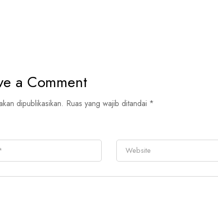
ve a Comment
akan dipublikasikan.
Ruas yang wajib ditandai
*