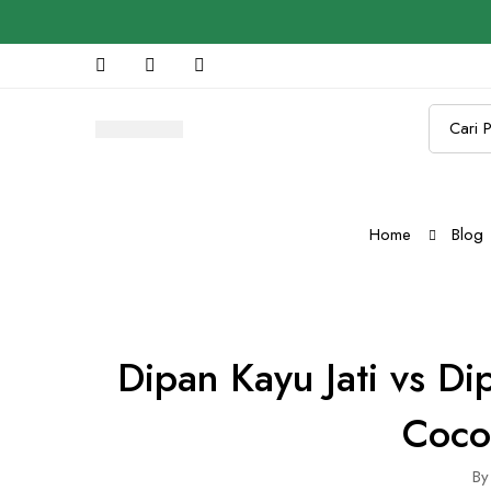
Search
for:
Home
Blog
Dipan Kayu Jati vs D
Coco
By