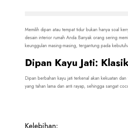
Memilih dipan atau tempat tidur bukan hanya soal ke
desain interior rumah Anda.Banyak orang sering memb
keunggulan masing-masing, tergantung pada kebutuh
Dipan Kayu Jati: Klasi
Dipan berbahan kayu jati terkenal akan kekuatan dan
yang tahan lama dan anti rayap, sehingga sangat coco
Kelebihan: