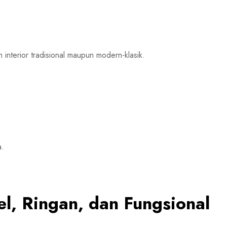
 interior tradisional maupun modern-klasik.
.
a.
el, Ringan, dan Fungsional