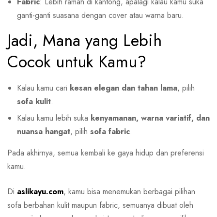
Fabric
: Lebih ramah di kantong, apalagi kalau kamu suka
ganti-ganti suasana dengan cover atau warna baru.
Jadi, Mana yang Lebih
Cocok untuk Kamu?
Kalau kamu cari
kesan elegan dan tahan lama
, pilih
sofa kulit
.
Kalau kamu lebih suka
kenyamanan, warna variatif, dan
nuansa hangat
, pilih
sofa fabric
.
Pada akhirnya, semua kembali ke gaya hidup dan preferensi
kamu.
Di
aslikayu.com
, kamu bisa menemukan berbagai pilihan
sofa berbahan kulit maupun fabric, semuanya dibuat oleh