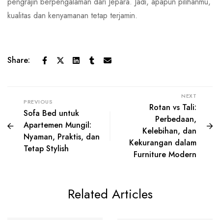
pengrajin berpengalaman dari Jepara. Jadi, apapun pilihanmu,
kualitas dan kenyamanan tetap terjamin.
Share:
NEXT
PREVIOUS
Rotan vs Tali:
Sofa Bed untuk
Perbedaan,
Apartemen Mungil:
Kelebihan, dan
Nyaman, Praktis, dan
Kekurangan dalam
Tetap Stylish
Furniture Modern
Related Articles