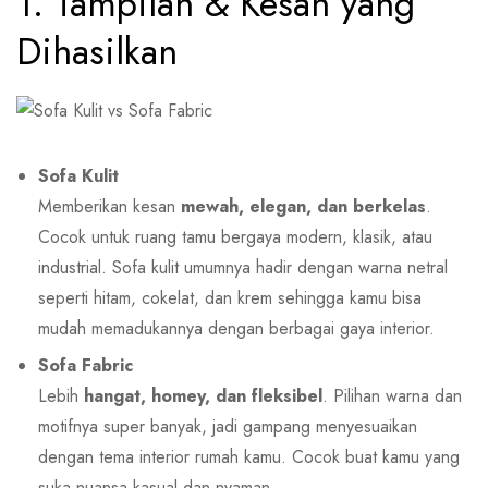
1. Tampilan & Kesan yang
Dihasilkan
Sofa Kulit
Memberikan kesan
mewah, elegan, dan berkelas
.
Cocok untuk ruang tamu bergaya modern, klasik, atau
industrial. Sofa kulit umumnya hadir dengan warna netral
seperti hitam, cokelat, dan krem sehingga kamu bisa
mudah memadukannya dengan berbagai gaya interior.
Sofa Fabric
Lebih
hangat, homey, dan fleksibel
. Pilihan warna dan
motifnya super banyak, jadi gampang menyesuaikan
dengan tema interior rumah kamu. Cocok buat kamu yang
suka nuansa kasual dan nyaman.