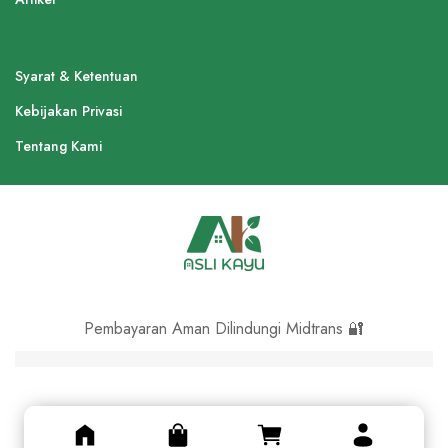
Syarat & Ketentuan
Kebijakan Privasi
Tentang Kami
Pembayaran Aman Dilindungi Midtrans 🔐
© Asli Kayu 2024