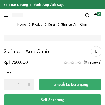
Selamat Datang di Web App Asli Kayu
0
Home
Produk
Kursi
Stainless Arm Chair
Stainless Arm Chair
Rp
1,750,000
(0 reviews)
Jumal
Tambah ke keranjang
Beli Sekarang