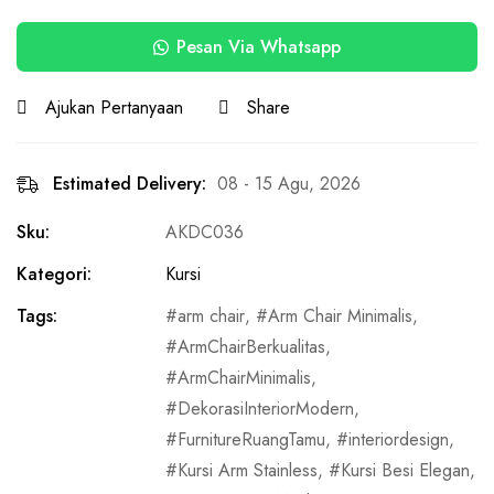
Pesan Via Whatsapp
Ajukan Pertanyaan
Share
Estimated Delivery:
08 - 15 Agu, 2026
Sku:
AKDC036
Kategori:
Kursi
Tags:
arm chair
,
Arm Chair Minimalis
,
ArmChairBerkualitas
,
ArmChairMinimalis
,
DekorasiInteriorModern
,
FurnitureRuangTamu
,
interiordesign
,
Kursi Arm Stainless
,
Kursi Besi Elegan
,