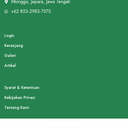
Mlonggo, Jepara, Jawa Tengah
+62 853-2983-7575
Login
Keranjang
Galeri
Artikel
Syarat & Ketentuan
Kebijakan Privasi
Tentang Kami