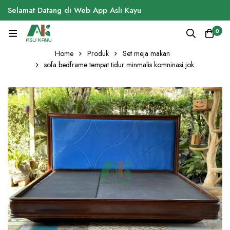
Selamat Datang di Web App Asli Kayu
0
Home
Produk
Set meja makan
sofa bedframe tempat tidur minmalis komninasi jok