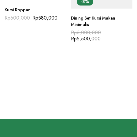
-3%
-8%
Kursi Roppan
Rp
600,000
Rp
580,000
Dining Set Kursi Makan
Minimalis
Rp
6,000,000
Rp
5,500,000