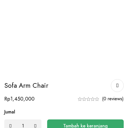
Sofa Arm Chair
Rp
1,450,000
(0 reviews)
Jumal
Tambah ke keranjang