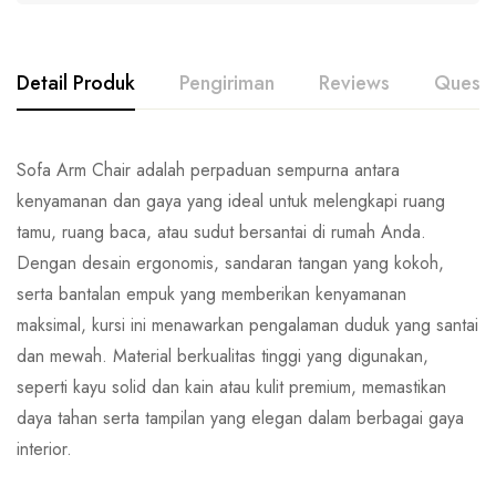
Detail Produk
Pengiriman
Reviews
Questi
Sofa Arm Chair adalah perpaduan sempurna antara
kenyamanan dan gaya yang ideal untuk melengkapi ruang
tamu, ruang baca, atau sudut bersantai di rumah Anda.
Dengan desain ergonomis, sandaran tangan yang kokoh,
serta bantalan empuk yang memberikan kenyamanan
maksimal, kursi ini menawarkan pengalaman duduk yang santai
dan mewah. Material berkualitas tinggi yang digunakan,
seperti kayu solid dan kain atau kulit premium, memastikan
daya tahan serta tampilan yang elegan dalam berbagai gaya
interior.