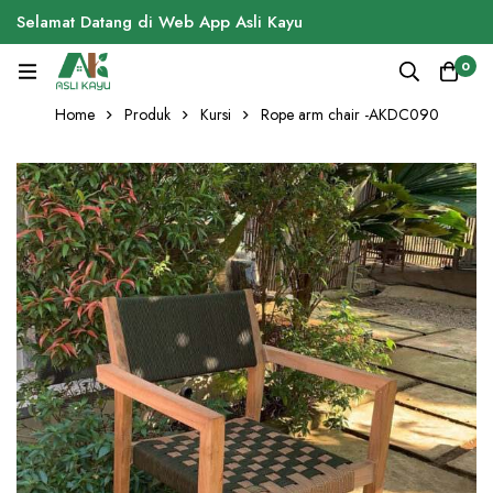
Selamat Datang di Web App Asli Kayu
0
Home
Produk
Kursi
Rope arm chair -AKDC090