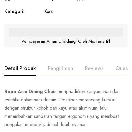
Kategori:
Kursi
Pembayaran Aman Dilindungi Oleh Midtrans 🔐
Detail Produk
Pengiriman
Reviews
Questi
Rope Arm Dining Chair
menghadirkan kenyamanan dan
estetika dalam satu desain. Desainer merancang kursi ini
dengan struktur kokoh dari kayu atau aluminium, lalu
menambahkan sandaran tangan ergonomis yang membuat
pengalaman duduk jadi jauh lebih nyaman.