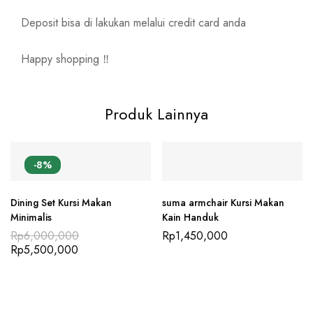
Deposit bisa di lakukan melalui credit card anda
Happy shopping ‼️
Produk Lainnya
-8%
Dining Set Kursi Makan
suma armchair Kursi Makan
Minimalis
Kain Handuk
Rp
6,000,000
Rp
1,450,000
Rp
5,500,000