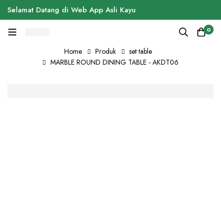
Selamat Datang di Web App Asli Kayu
0
Home
Produk
set table
MARBLE ROUND DINING TABLE - AKDT06