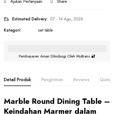
Ajukan Pertanyaan
Share
Estimated Delivery:
07 - 14 Agu, 2026
Kategori:
set table
Pembayaran Aman Dilindungi Oleh Midtrans 🔐
Detail Produk
Pengiriman
Reviews
Questi
Marble Round Dining Table –
Keindahan Marmer dalam