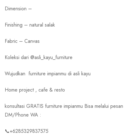
Dimension –
Finishing – natural salak
Fabric – Canvas
Koleksi dari @asli_kayu_furniture
Wujudkan
furniture impianmu di asli kayu
Home project , cafe & resto
konsultasi GRATIS furniture impianmu Bisa melalui pesan
DM/Phone WA :
📞+6285329837575