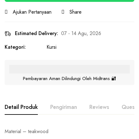
Ajukan Pertanyaan
Share
Estimated Delivery:
07 - 14 Agu, 2026
Kategori:
Kursi
Pembayaran Aman Dilindungi Oleh Midtrans 🔐
Detail Produk
Pengiriman
Reviews
Questi
Material – teakwood