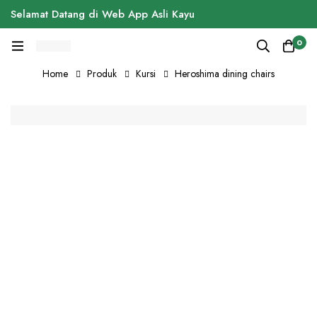
Selamat Datang di Web App Asli Kayu
0
Home
Produk
Kursi
Heroshima dining chairs