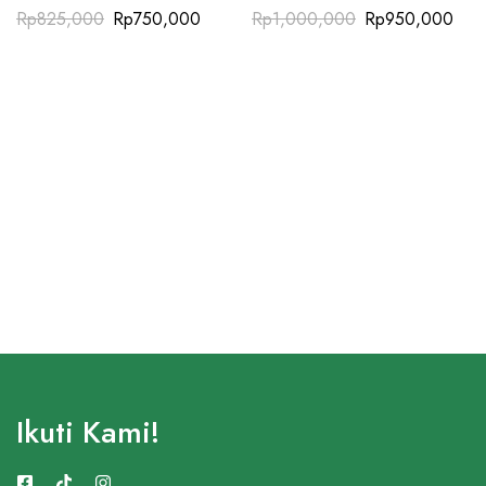
Rp
825,000
Rp
750,000
Rp
1,000,000
Rp
950,000
Ikuti Kami!