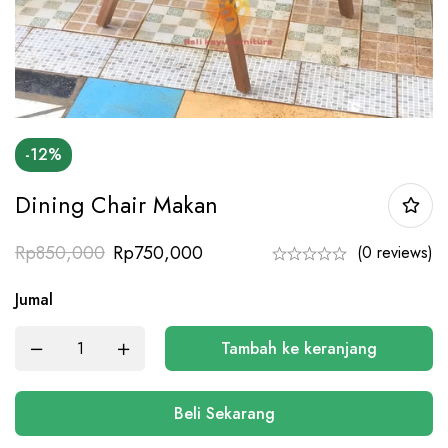
-12%
Dining Chair Makan
Rp
850,000
Rp
750,000
(0 reviews)
Jumal
Tambah ke keranjang
Beli Sekarang