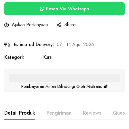
Pesan Via Whatsapp
Ajukan Pertanyaan
Share
Estimated Delivery:
07 - 14 Agu, 2026
Kategori:
Kursi
Pembayaran Aman Dilindungi Oleh Midtrans 🔐
Detail Produk
Pengiriman
Reviews
Questi