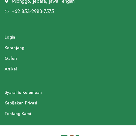
Mlonggo, Jepara, Jawa Tengah
+62 853-2983-7575
Login
Keranjang
Galeri
Artikel
Syarat & Ketentuan
Kebijakan Privasi
Tentang Kami