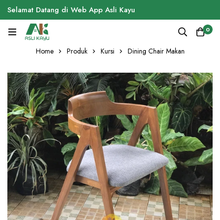
Selamat Datang di Web App Asli Kayu
0
Home
Produk
Kursi
Dining Chair Makan