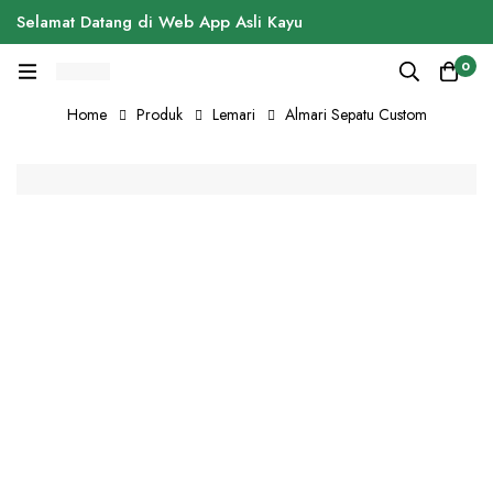
Selamat Datang di Web App Asli Kayu
0
Home
Produk
Lemari
Almari Sepatu Custom