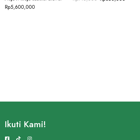
Rp
5,600,000
Ikuti Kami!