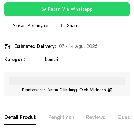
Pesan Via Whatsapp
Ajukan Pertanyaan
Share
Estimated Delivery:
07 - 14 Agu, 2026
Kategori:
Lemari
Pembayaran Aman Dilindungi Oleh Midtrans 🔐
Detail Produk
Pengiriman
Reviews
Questi