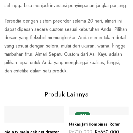
sehingga bisa menjadi investasi penyimpanan jangka panjang.
Tersedia dengan sistem preorder selama 20 hari, almari ini
dapat dipesan secara custom sesuai kebutuhan Anda. Pilihan
desain yang fleksibel memungkinkan Anda menentukan detail
yang sesuai dengan selera, mulai dari ukuran, warna, hingga
tambahan fitur. Almari Sepatu Custom dari Asli Kayu adalah
pilihan tepat untuk Anda yang menghargai kualitas, fungsi,
dan estetika dalam satu produk.
Produk Lainnya
-8%
Nakas Jati Kombinasi Rotan
Rp
710,000
Rp
650,000
Meja tv meja cabinet drawer