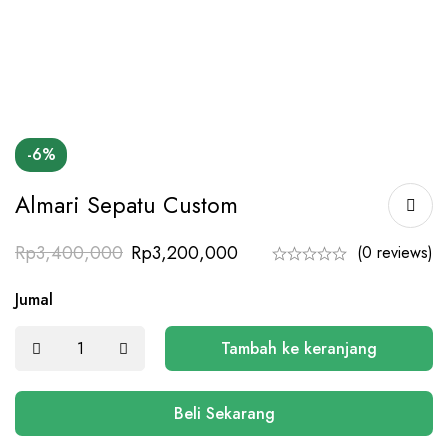
-6%
Almari Sepatu Custom
Rp
3,400,000
Rp
3,200,000
(0 reviews)
Jumal
Tambah ke keranjang
Beli Sekarang