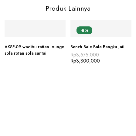
Produk Lainnya
-8%
AKSF-09 wadibu rattan lounge
Bench Bale Bale Bangku Jati
sofa rotan sofa santai
Rp
3,575,000
Rp
3,300,000