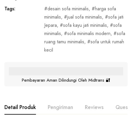
Tags:
desain sofa minimalis
,
harga sofa
minimalis
,
jual sofa minimalis
,
sofa jati
Jepara
,
sofa kayu jati minimalis
,
sofa
minimalis
,
sofa minimalis modern
,
sofa
ruang tamu minimalis
,
sofa untuk rumah
kecil
Pembayaran Aman Dilindungi Oleh Midtrans 🔐
Detail Produk
Pengiriman
Reviews
Questi