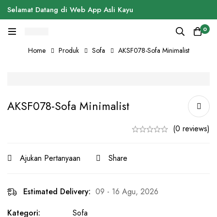
Selamat Datang di Web App Asli Kayu
0
Home
Produk
Sofa
AKSF078-Sofa Minimalist
AKSF078-Sofa Minimalist
(0 reviews)
Ajukan Pertanyaan
Share
Estimated Delivery:
09 - 16 Agu, 2026
Kategori:
Sofa