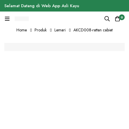
Selamat Datang di Web App Asli Kayu
0
Home
Produk
Lemari
AKCD008-rattan cabiet