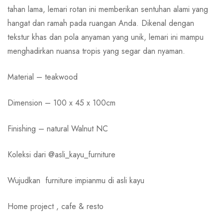
tahan lama, lemari rotan ini memberikan sentuhan alami yang
hangat dan ramah pada ruangan Anda. Dikenal dengan
tekstur khas dan pola anyaman yang unik, lemari ini mampu
menghadirkan nuansa tropis yang segar dan nyaman.
Material – teakwood
Dimension – 100 x 45 x 100cm
Finishing – natural Walnut NC
Koleksi dari @asli_kayu_furniture
Wujudkan
furniture impianmu di asli kayu
Home project , cafe & resto