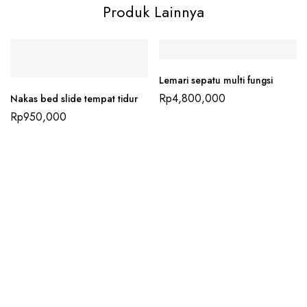
Produk Lainnya
Lemari sepatu multi fungsi
Rp
4,800,000
Nakas bed slide tempat tidur
Rp
950,000