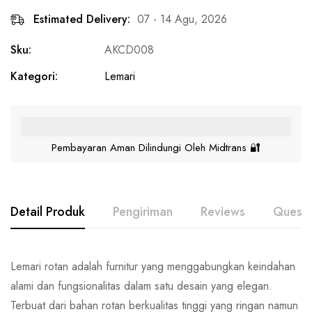
Estimated Delivery:
07 - 14 Agu, 2026
Sku:
AKCD008
Kategori:
Lemari
Pembayaran Aman Dilindungi Oleh Midtrans 🔐
Detail Produk
Pengiriman
Reviews
Questi
Lemari rotan adalah furnitur yang menggabungkan keindahan
alami dan fungsionalitas dalam satu desain yang elegan.
Terbuat dari bahan rotan berkualitas tinggi yang ringan namun