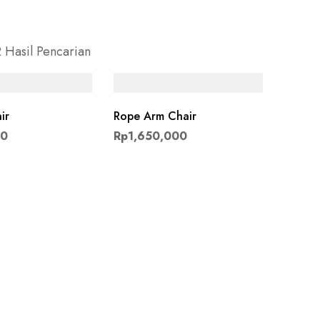
 Hasil Pencarian
ir
Rope Arm Chair
00
Rp
1,650,000