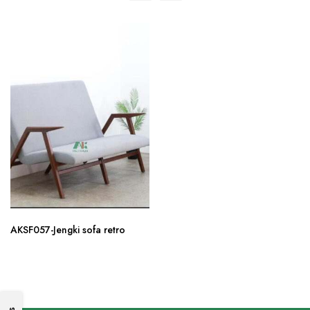
AKSF057-Jengki sofa retro